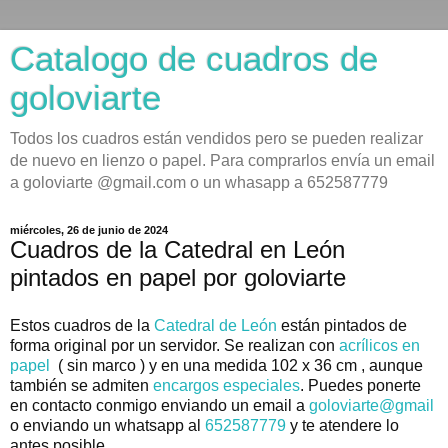
Catalogo de cuadros de
goloviarte
Todos los cuadros están vendidos pero se pueden realizar
de nuevo en lienzo o papel. Para comprarlos envía un email
a goloviarte @gmail.com o un whasapp a 652587779
miércoles, 26 de junio de 2024
Cuadros de la Catedral en León
pintados en papel por goloviarte
Estos cuadros de la
Catedral de León
están pintados de
forma original por un servidor. Se realizan con
acrílicos en
papel
( sin marco ) y en una medida 102 x 36 cm , aunque
también se admiten
encargos especiales
.
Puedes ponerte
en contacto conmigo enviando un email a
goloviarte@gmail
o enviando un whatsapp al
652587779
y te atendere lo
antes posible.