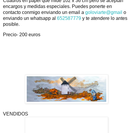
Cuadros en papel que mide 102 x 36 cm pero se aceptan
encargos y medidas especiales.
Puedes ponerte en
contacto conmigo enviando un email a
goloviarte@gmail
o
enviando un whatsapp al
652587779
y te atendere lo antes
posible.
Precio- 200 euros
VENDIDOS