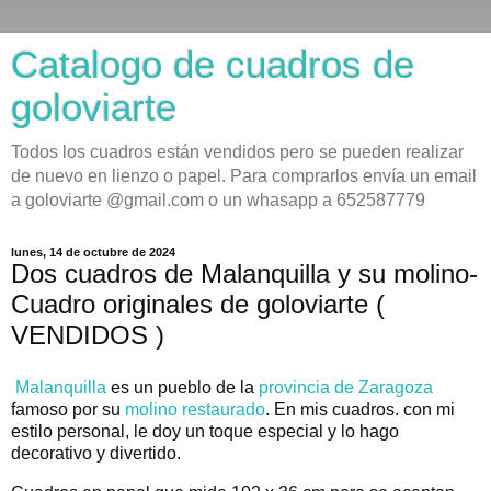
Catalogo de cuadros de
goloviarte
Todos los cuadros están vendidos pero se pueden realizar
de nuevo en lienzo o papel. Para comprarlos envía un email
a goloviarte @gmail.com o un whasapp a 652587779
lunes, 14 de octubre de 2024
Dos cuadros de Malanquilla y su molino-
Cuadro originales de goloviarte (
VENDIDOS )
Malanquilla
es un pueblo de la
provincia de Zaragoza
famoso por su
molino restaurado
. En mis cuadros. con mi
estilo personal, le doy un toque especial y lo hago
decorativo y divertido.