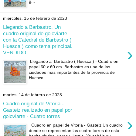
g...
miércoles, 15 de febrero de 2023
Llegando a Barbastro. Un
cuadro original de goloviarte
con la Catedral de Barbastro (
Huesca ) como tema principal.
›
VENDIDO
Llegando a Barbastro ( Huesca ) - Cuadro en
papel 60 x 60 cm. Barbastro es una de las
ciudades mas importantes de la provincia de
Huesca...
martes, 14 de febrero de 2023
Cuadro original de Vitoria -
Gasteiz realizado en papel por
goloviarte - Cuatro torres
›
Cuadro en papel de Vitoria - Gasteiz Un cuadro
donde se representan las cuatro torres de esta
bonita ciudad, verde y limpia. Ya sabéis qu...