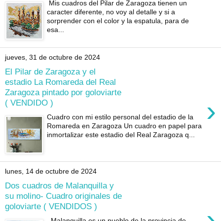
Mis cuadros del Pilar de Zaragoza tienen un
caracter diferente, no voy al detalle y si a
sorprender con el color y la espatula, para de
esa...
jueves, 31 de octubre de 2024
El Pilar de Zaragoza y el
estadio La Romareda del Real
Zaragoza pintado por goloviarte
›
( VENDIDO )
Cuadro con mi estilo personal del estadio de la
Romareda en Zaragoza Un cuadro en papel para
inmortalizar este estadio del Real Zaragoza q...
lunes, 14 de octubre de 2024
Dos cuadros de Malanquilla y
su molino- Cuadro originales de
goloviarte ( VENDIDOS )
›
Malanquilla es un pueblo de la provincia de