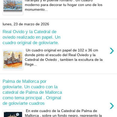
moderno para decorar tu hogar con uno de los
monumento...
lunes, 23 de marzo de 2026
Real Ovido y la Catedral de
oviedo realizado en papel. Un
cuadro original de goloviarte.
›
Un cuadro original en papel de 102 x 36 cm
donde pinto el escudo del Real Oviedo y la
Catedral de Oviedo , tambien la excultura de la
Rege...
Palma de Mallorca por
goloviarte. Un cuadro con la
catedral de Palma de Mallorca
como tema principal . Original
›
de goloviarte cuadros
En este cuadro de la Catedral de Palma de
Mallorca , sobre un fondo negro, represento la