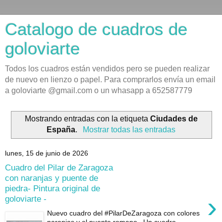
Catalogo de cuadros de
goloviarte
Todos los cuadros están vendidos pero se pueden realizar
de nuevo en lienzo o papel. Para comprarlos envía un email
a goloviarte @gmail.com o un whasapp a 652587779
Mostrando entradas con la etiqueta
Ciudades de
España
.
Mostrar todas las entradas
lunes, 15 de junio de 2026
Cuadro del Pilar de Zaragoza
con naranjas y puente de
piedra- Pintura original de
›
goloviarte -
Nuevo cuadro del #PilarDeZaragoza con colores
naranjas y el puente romano . Un cuadro