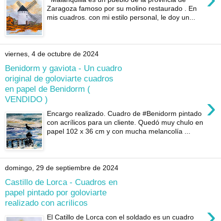
Zaragoza famoso por su molino restaurado . En
mis cuadros. con mi estilo personal, le doy un...
viernes, 4 de octubre de 2024
Benidorm y gaviota - Un cuadro
original de goloviarte cuadros
en papel de Benidorm (
›
VENDIDO )
Encargo realizado. Cuadro de #Benidorm pintado
con acrílicos para un cliente. Quedó muy chulo en
papel 102 x 36 cm y con mucha melancolía ...
domingo, 29 de septiembre de 2024
Castillo de Lorca - Cuadros en
papel pintado por goloviarte
realizado con acrilicos
›
El Catillo de Lorca con el soldado es un cuadro