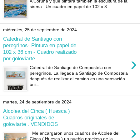
A Coruña y que pintara también la escultura de la
sirena . Un cuadro en papel de 102 x 3...
miércoles, 25 de septiembre de 2024
Catedral de Santiago con
peregrinos- Pintura en papel de
102 x 36 cm - Cuadro realizado
›
por goloviarte
Catedral de Santiago de Compostela con
peregrinos. La llegada a Santiago de Compostela
después de realizar el camino es una sensación
úni...
martes, 24 de septiembre de 2024
Alcolea del Cinca ( Huesca )
Cuadros originales de
goloviarte . VENDIDOS
›
Me encargaron unos cuadros de Alcolea del
Cinca ( Huesca ) un pueblo precioso de la