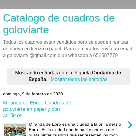
Catalogo de cuadros de
goloviarte
Todos los cuadros están vendidos pero se pueden realizar
de nuevo en lienzo o papel. Para comprarlos envía un email
a goloviarte @gmail.com o un whasapp a 652587779
Mostrando entradas con la etiqueta
Ciudades de
España
.
Mostrar todas las entradas
domingo, 9 de febrero de 2020
Miranda de Ebro . Cuadros de
goloviarte en papel y con
acrílicos
›
Miranda de Ebro es una ciudad a la orilla del río
Ebro . Es la ciudad donde nací y por eso me
gusta pintar cuadros que representen los mon...