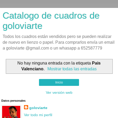
Catalogo de cuadros de
goloviarte
Todos los cuadros están vendidos pero se pueden realizar
de nuevo en lienzo o papel. Para comprarlos envía un email
a goloviarte @gmail.com o un whasapp a 652587779
No hay ninguna entrada con la etiqueta
Pais
Valenciano
.
Mostrar todas las entradas
Inicio
Ver versión web
Datos personales
goloviarte
Ver todo mi perfil