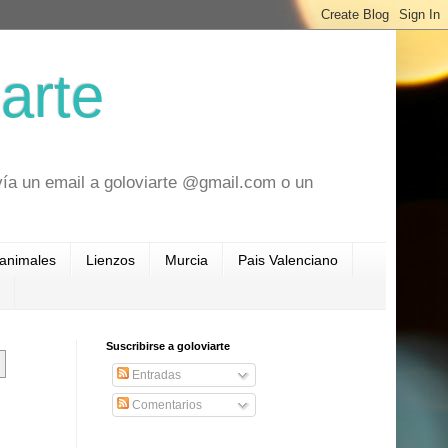
arte
vía un email a goloviarte @gmail.com o un
 animales
Lienzos
Murcia
Pais Valenciano
Suscribirse a goloviarte
Entradas
Comentarios