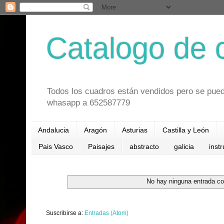
Catalogo de 
Todos los cuadros están vendidos pero se pued
whasapp a 652587779
Andalucia
Aragón
Asturias
Castilla y León
Pais Vasco
Paisajes
abstracto
galicia
inst
No hay ninguna entrada co
Suscribirse a:
Entradas (Atom)