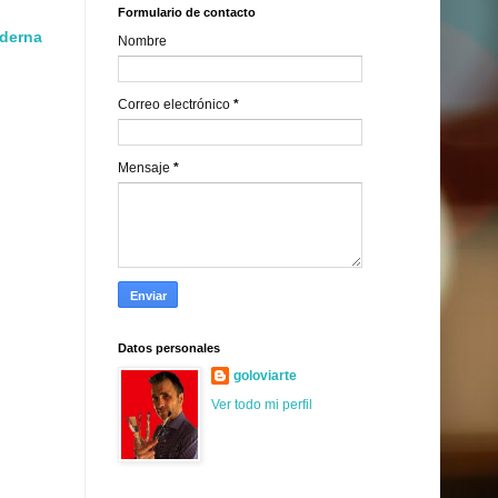
Formulario de contacto
oderna
Nombre
Correo electrónico
*
Mensaje
*
Datos personales
goloviarte
Ver todo mi perfil