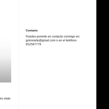
Contacto
Puedes ponerte en contacto conmigo en:
goloviarte@gmail.com o en el
teléfono
652587779
dro mide