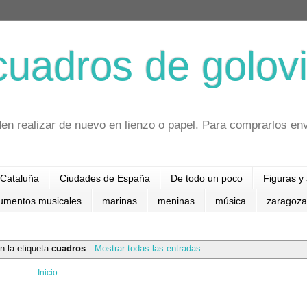
cuadros de golovi
en realizar de nuevo en lienzo o papel. Para comprarlos en
Cataluña
Ciudades de España
De todo un poco
Figuras y
rumentos musicales
marinas
meninas
música
zaragoza
n la etiqueta
cuadros
.
Mostrar todas las entradas
Inicio