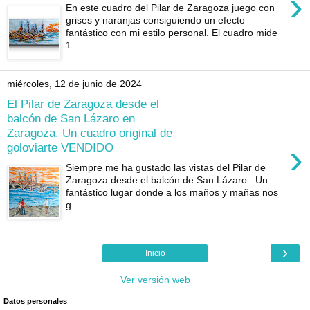
›
En este cuadro del Pilar de Zaragoza juego con
grises y naranjas consiguiendo un efecto
fantástico con mi estilo personal. El cuadro mide
1...
miércoles, 12 de junio de 2024
El Pilar de Zaragoza desde el
balcón de San Lázaro en
Zaragoza. Un cuadro original de
›
goloviarte VENDIDO
Siempre me ha gustado las vistas del Pilar de
Zaragoza desde el balcón de San Lázaro . Un
fantástico lugar donde a los maños y mañas nos
g...
›
Inicio
Ver versión web
Datos personales