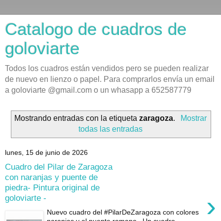
Catalogo de cuadros de
goloviarte
Todos los cuadros están vendidos pero se pueden realizar
de nuevo en lienzo o papel. Para comprarlos envía un email
a goloviarte @gmail.com o un whasapp a 652587779
Mostrando entradas con la etiqueta
zaragoza
.
Mostrar
todas las entradas
lunes, 15 de junio de 2026
Cuadro del Pilar de Zaragoza
con naranjas y puente de
piedra- Pintura original de
›
goloviarte -
Nuevo cuadro del #PilarDeZaragoza con colores
naranjas y el puente romano . Un cuadro