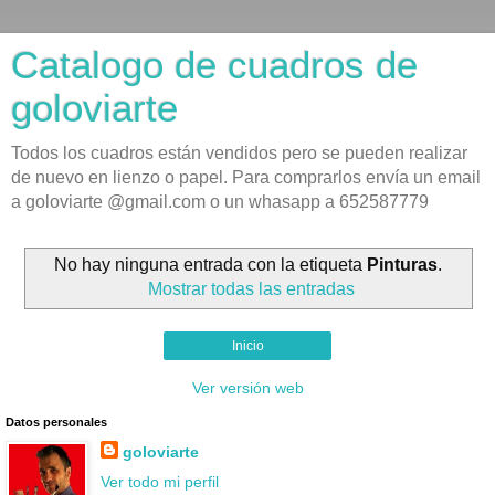
Catalogo de cuadros de
goloviarte
Todos los cuadros están vendidos pero se pueden realizar
de nuevo en lienzo o papel. Para comprarlos envía un email
a goloviarte @gmail.com o un whasapp a 652587779
No hay ninguna entrada con la etiqueta
Pinturas
.
Mostrar todas las entradas
Inicio
Ver versión web
Datos personales
goloviarte
Ver todo mi perfil