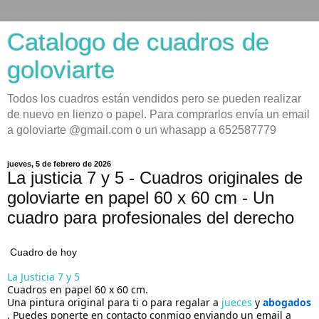
Catalogo de cuadros de
goloviarte
Todos los cuadros están vendidos pero se pueden realizar
de nuevo en lienzo o papel. Para comprarlos envía un email
a goloviarte @gmail.com o un whasapp a 652587779
jueves, 5 de febrero de 2026
La justicia 7 y 5 - Cuadros originales de
goloviarte en papel 60 x 60 cm - Un
cuadro para profesionales del derecho
Cuadro de hoy
La Justicia 7 y 5
Cuadros en papel 60 x 60 cm.
Una pintura original para ti o para regalar a
jueces
y
abogados
.
Puedes ponerte en contacto conmigo enviando un email a