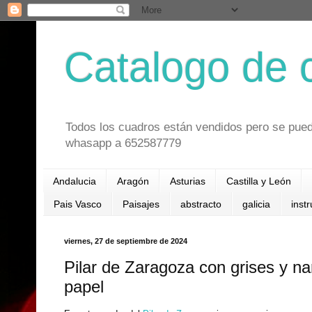
Catalogo de 
Todos los cuadros están vendidos pero se pued
whasapp a 652587779
Andalucia
Aragón
Asturias
Castilla y León
Pais Vasco
Paisajes
abstracto
galicia
inst
viernes, 27 de septiembre de 2024
Pilar de Zaragoza con grises y na
papel