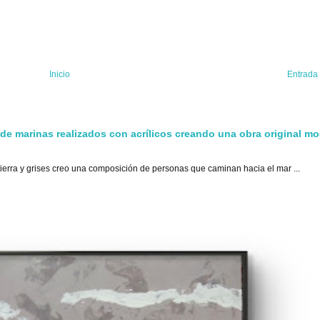
Inicio
Entrada
 de marinas realizados con acrílicos creando una obra original m
tierra y grises creo una composición de personas que caminan hacia el mar ...