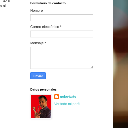
 102 x
Formulario de contacto
p al
Nombre
Correo electrónico
*
Mensaje
*
Datos personales
goloviarte
Ver todo mi perfil