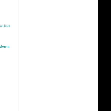
 antigua
oderna