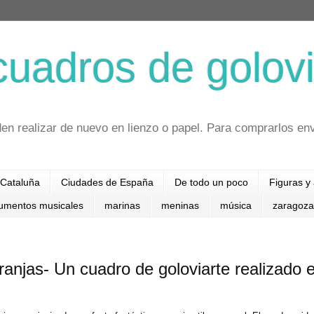
cuadros de golovi
en realizar de nuevo en lienzo o papel. Para comprarlos en
Cataluña
Ciudades de España
De todo un poco
Figuras y
rumentos musicales
marinas
meninas
música
zaragoza
ranjas- Un cuadro de goloviarte realizado 