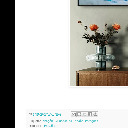
en
septiembre 27, 2024
Etiquetas:
Aragón
,
Ciudades de España
,
zaragoza
Ubicación:
España