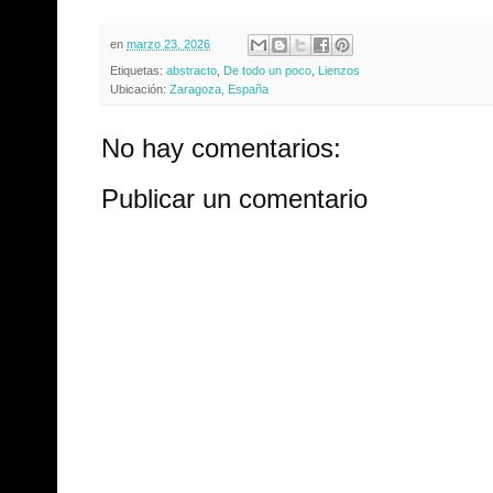
en
marzo 23, 2026
Etiquetas:
abstracto
,
De todo un poco
,
Lienzos
Ubicación:
Zaragoza, España
No hay comentarios:
Publicar un comentario