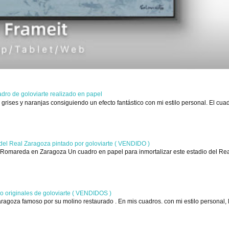
adro de goloviarte realizado en papel
grises y naranjas consiguiendo un efecto fantástico con mi estilo personal. El cua
del Real Zaragoza pintado por goloviarte ( VENDIDO )
a Romareda en Zaragoza Un cuadro en papel para inmortalizar este estadio del Re
o originales de goloviarte ( VENDIDOS )
ragoza famoso por su molino restaurado . En mis cuadros. con mi estilo personal, 