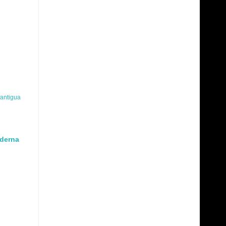
 antigua
oderna