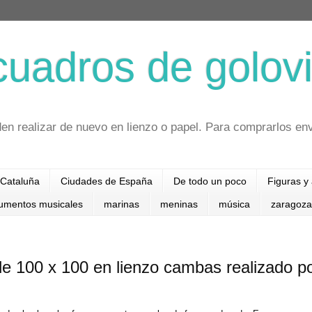
cuadros de golovi
en realizar de nuevo en lienzo o papel. Para comprarlos en
Cataluña
Ciudades de España
De todo un poco
Figuras y
rumentos musicales
marinas
meninas
música
zaragoza
 100 x 100 en lienzo cambas realizado p