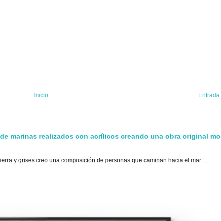
Inicio
Entrada
 de marinas realizados con acrílicos creando una obra original m
tierra y grises creo una composición de personas que caminan hacia el mar ...