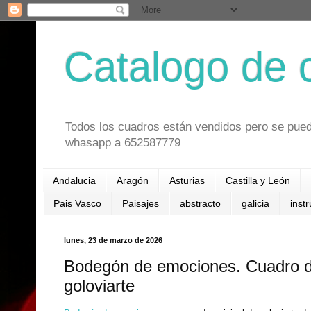
Catalogo de 
Todos los cuadros están vendidos pero se pued
whasapp a 652587779
Andalucia
Aragón
Asturias
Castilla y León
Pais Vasco
Paisajes
abstracto
galicia
inst
lunes, 23 de marzo de 2026
Bodegón de emociones. Cuadro de
goloviarte