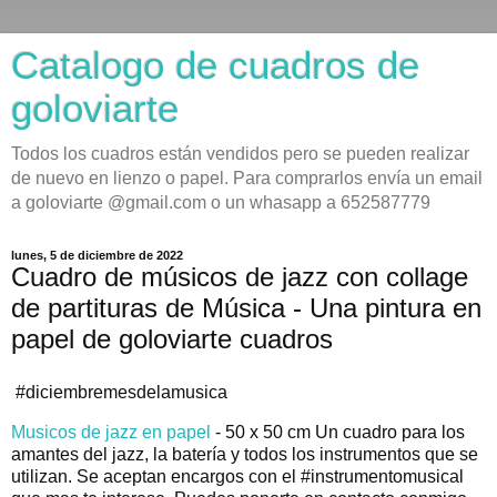
Catalogo de cuadros de
goloviarte
Todos los cuadros están vendidos pero se pueden realizar
de nuevo en lienzo o papel. Para comprarlos envía un email
a goloviarte @gmail.com o un whasapp a 652587779
lunes, 5 de diciembre de 2022
Cuadro de músicos de jazz con collage
de partituras de Música - Una pintura en
papel de goloviarte cuadros
#diciembremesdelamusica
Musicos de jazz en papel
- 50 x 50 cm Un cuadro para los
amantes del jazz, la batería y todos los instrumentos que se
utilizan. Se aceptan encargos con el
#instrumentomusical