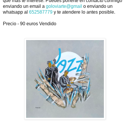
que mas te interese.
Puedes ponerte en contacto conmigo
enviando un email a
goloviarte@gmail
o enviando un
whatsapp al
652587779
y te atendere lo antes posible.
Precio - 90 euros Vendido