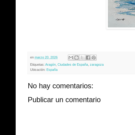
en
marzo 20, 2026
Etiquetas:
Aragón
,
Ciudades de España
,
zaragoza
Ubicación:
España
No hay comentarios:
Publicar un comentario