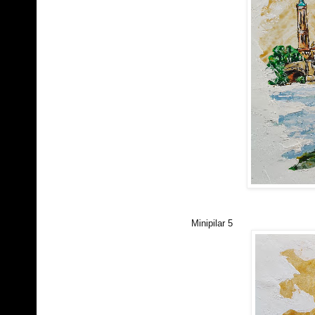
Minipilar 5