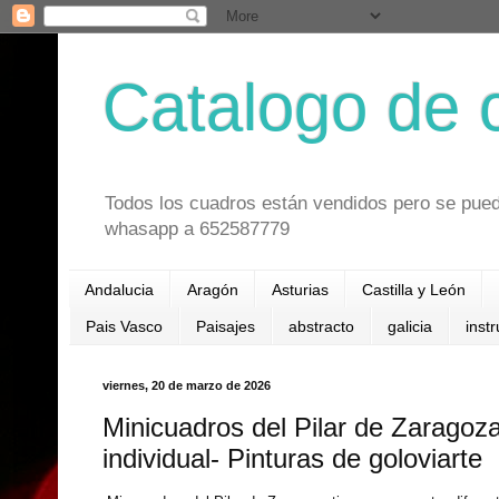
Catalogo de 
Todos los cuadros están vendidos pero se pued
whasapp a 652587779
Andalucia
Aragón
Asturias
Castilla y León
Pais Vasco
Paisajes
abstracto
galicia
inst
viernes, 20 de marzo de 2026
Minicuadros del Pilar de Zaragoz
individual- Pinturas de goloviarte