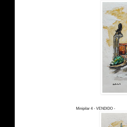
Minipilar 4 - VENDIDO -