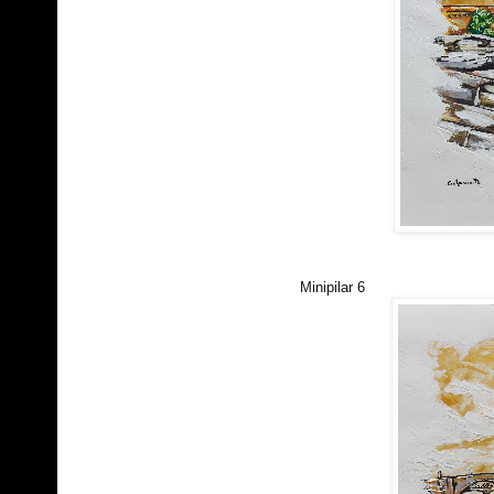
Minipilar 6