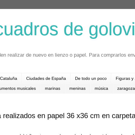
cuadros de golovi
en realizar de nuevo en lienzo o papel. Para comprarlos en
Cataluña
Ciudades de España
De todo un poco
Figuras y
rumentos musicales
marinas
meninas
música
zaragoza
a realizados en papel 36 x36 cm en carpet