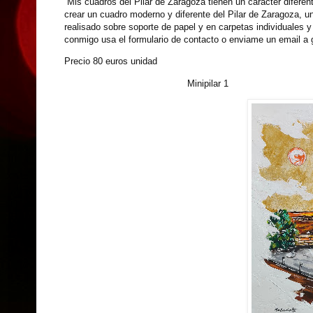
Mis cuadros del Pilar de Zaragoza tienen un caracter diferente
crear un cuadro moderno y diferente del Pilar de Zaragoza, u
realisado sobre soporte de papel y en carpetas individuales y
conmigo usa el formulario de contacto o enviame un email 
Precio 80 euros unidad
Minipilar 1