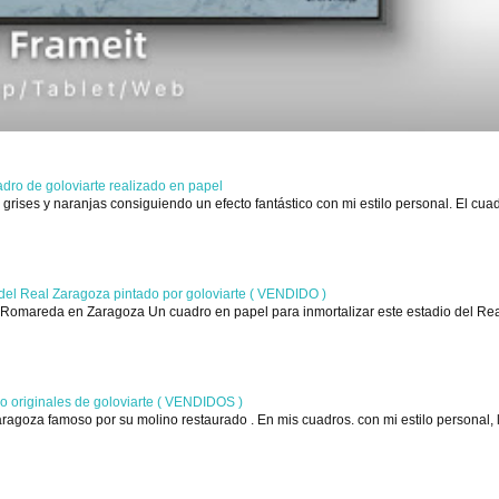
adro de goloviarte realizado en papel
grises y naranjas consiguiendo un efecto fantástico con mi estilo personal. El cua
del Real Zaragoza pintado por goloviarte ( VENDIDO )
a Romareda en Zaragoza Un cuadro en papel para inmortalizar este estadio del Re
o originales de goloviarte ( VENDIDOS )
ragoza famoso por su molino restaurado . En mis cuadros. con mi estilo personal, 