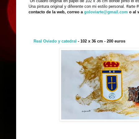
Un cuadro original en papel de 102 x 36 cm donde pinto el 
Una pintura original y diferente con mi estilo personal. #art
contacto de la web, correo a
goloviarte@gmail.com
o al
Real Oviedo y catedral
- 102 x 36 cm - 200 euros