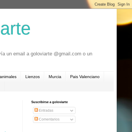
arte
vía un email a goloviarte @gmail.com o un
 animales
Lienzos
Murcia
Pais Valenciano
Suscribirse a goloviarte
Entradas
Comentarios