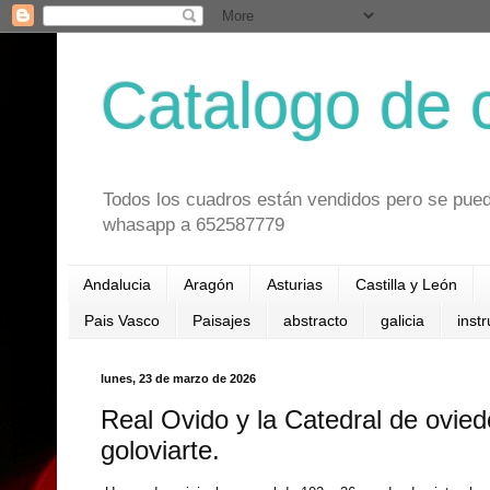
Catalogo de 
Todos los cuadros están vendidos pero se pued
whasapp a 652587779
Andalucia
Aragón
Asturias
Castilla y León
Pais Vasco
Paisajes
abstracto
galicia
inst
lunes, 23 de marzo de 2026
Real Ovido y la Catedral de ovied
goloviarte.