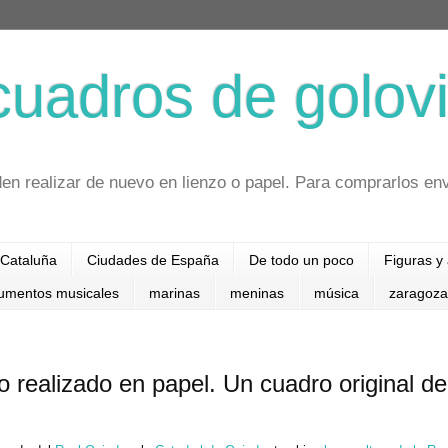
cuadros de golovi
en realizar de nuevo en lienzo o papel. Para comprarlos en
Cataluña
Ciudades de España
De todo un poco
Figuras y
rumentos musicales
marinas
meninas
música
zaragoza
o realizado en papel. Un cuadro original de