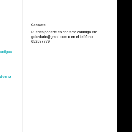
Contacto
Puedes ponerte en contacto conmigo en:
goloviarte@gmail.com o en el
teléfono
652587779
 antigua
oderna