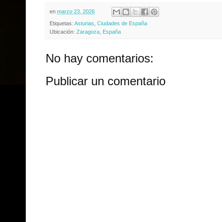
en
marzo 23, 2026
Etiquetas:
Asturias
,
Ciudades de España
Ubicación:
Zaragoza, España
No hay comentarios:
Publicar un comentario