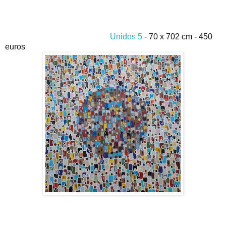
Unidos 5
- 70 x 702 cm - 450
euros