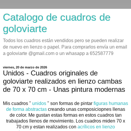
Catalogo de cuadros de
goloviarte
Todos los cuadros están vendidos pero se pueden realizar
de nuevo en lienzo o papel. Para comprarlos envía un email
a goloviarte @gmail.com o un whasapp a 652587779
viernes, 20 de marzo de 2026
Unidos - Cuadros originales de
goloviarte realizados en lienzo cambas
de 70 x 70 cm - Unas pintura modernas
Mis cuadros "
unidos
" son formas de pintar
figuras humanas
de forma abstractas
creando unas composiciopnes llenas
de color. Me gustan estas formas en estos cuadros tan
trabajados llenos de movimiento. Los cuadros miden 70 x
70 cm y estan realizados con
acrílicos en lienzo