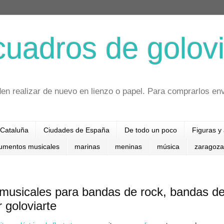
cuadros de golovi
en realizar de nuevo en lienzo o papel. Para comprarlos en
Cataluña
Ciudades de España
De todo un poco
Figuras y
rumentos musicales
marinas
meninas
música
zaragoza
musicales para bandas de rock, bandas d
 goloviarte