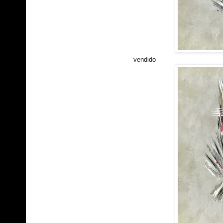
vendido