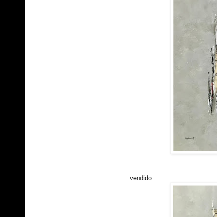
vendido