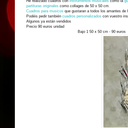
He realizado cuadros con
instrumentos musicales
como la
gu
partituras originales
como collages de 50 x 50 cm.
Cuadros para musicos
que gustaran a todos los amantes de 
Podéis pedir también
cuadros personalizados
con vuestro ins
Algunos ya están vendidos
Precio 90 euros unidad
Bajo 1 50 x 50 cm - 90 euros