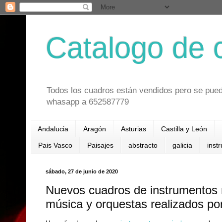
Catalogo de 
Todos los cuadros están vendidos pero se pued
whasapp a 652587779
Andalucia
Aragón
Asturias
Castilla y León
Pais Vasco
Paisajes
abstracto
galicia
inst
sábado, 27 de junio de 2020
Nuevos cuadros de instrumentos 
música y orquestas realizados por