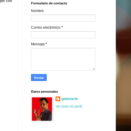
pel con
Formulario de contacto
Nombre
Correo electrónico
*
Mensaje
*
Datos personales
goloviarte
Ver todo mi perfil