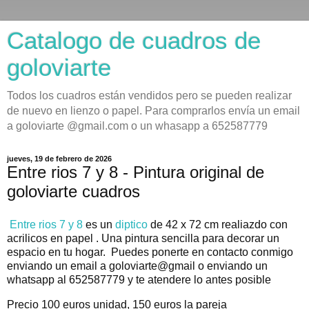
Catalogo de cuadros de
goloviarte
Todos los cuadros están vendidos pero se pueden realizar
de nuevo en lienzo o papel. Para comprarlos envía un email
a goloviarte @gmail.com o un whasapp a 652587779
jueves, 19 de febrero de 2026
Entre rios 7 y 8 - Pintura original de
goloviarte cuadros
Entre rios 7 y 8
es un
diptico
de 42 x 72 cm realiazdo con
acrilicos en papel . Una pintura sencilla para decorar un
espacio en tu hogar.
Puedes ponerte en contacto conmigo
enviando un email a goloviarte@gmail o enviando un
whatsapp al 652587779 y te atendere lo antes posible
Precio 100 euros unidad, 150 euros la pareja